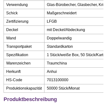
Verwendung
Glas-Bürobecher, Glasbecher, Krist
Schick
Maßgeschneidert
Zertifizierung
LFGB
Deckel
mit Deckel/Abdeckung
Wand
Doppelwandig
Transportpaket
Standardkarton
Spezifikation
1 Stück/weiße Box, 50 Stück/Karto
Warenzeichen
Traumchina
Herkunft
Anhui
HS-Code
7013100000
Produktionskapazität
50000 Stück/Monat
Produktbeschreibung