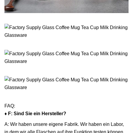
FAQ:
♦ F: Sind Sie ein Hersteller?
A: Wir haben unsere eigene Fabrik. Wir haben ein Labor,
in dem wir alle Flaschen auf ihre Funktion testen können,