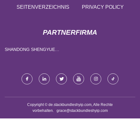
SEITENVERZEICHNIS
PRIVACY POLICY
PARTNERFIRMA
SHANDONG SHENGYUE
TECHNOLOGY
DEVELOPMENT CO., LTD
Copyright © de.stackbundleshyip.com, Alle Rechte
vorbehalten.
grace@stackbundleshyip.com