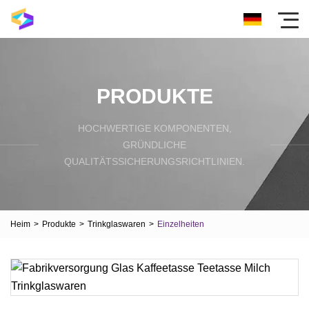
PRODUKTE
HOCHWERTIGE KOMPONENTEN,
GRÜNDLICHE
QUALITÄTSSICHERUNGSRICHTLINIEN.
Heim
>
Produkte
>
Trinkglaswaren
>
Einzelheiten