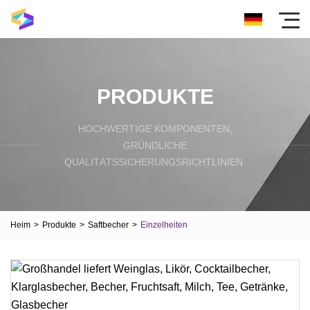
PRODUKTE
HOCHWERTIGE KOMPONENTEN,
GRÜNDLICHE
QUALITÄTSSICHERUNGSRICHTLINIEN.
Heim
>
Produkte
>
Saftbecher
>
Einzelheiten