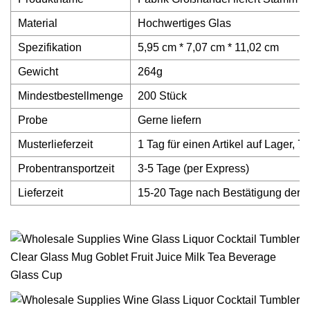
Material
Hochwertiges Glas
Spezifikation
5,95 cm * 7,07 cm * 11,02 cm
Gewicht
264g
Mindestbestellmenge
200 Stück
Probe
Gerne liefern
Musterlieferzeit
1 Tag für einen Artikel auf Lager, 7
Probentransportzeit
3-5 Tage (per Express)
Lieferzeit
15-20 Tage nach Bestätigung der B