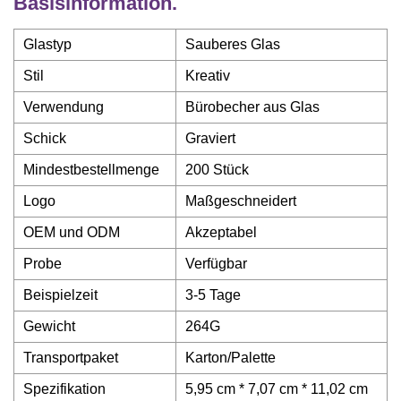
Basisinformation.
Glastyp
Sauberes Glas
Stil
Kreativ
Verwendung
Bürobecher aus Glas
Schick
Graviert
Mindestbestellmenge
200 Stück
Logo
Maßgeschneidert
OEM und ODM
Akzeptabel
Probe
Verfügbar
Beispielzeit
3-5 Tage
Gewicht
264G
Transportpaket
Karton/Palette
Spezifikation
5,95 cm * 7,07 cm * 11,02 cm