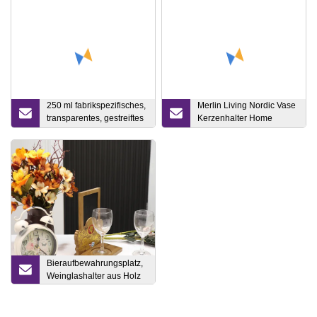
250 ml fabrikspezifisches,
Merlin Living Nordic Vase
transparentes, gestreiftes
Kerzenhalter Home
Bierglas
Dekoration Keramikvase
Bieraufbewahrungsplatz,
Weinglashalter aus Holz