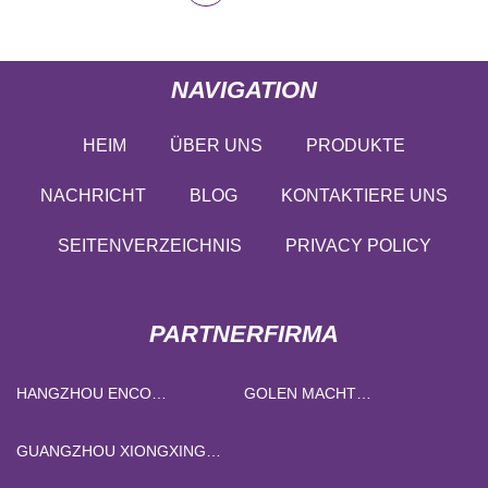
NAVIGATION
HEIM
ÜBER UNS
PRODUKTE
NACHRICHT
BLOG
KONTAKTIERE UNS
SEITENVERZEICHNIS
PRIVACY POLICY
PARTNERFIRMA
HANGZHOU ENCO
GOLEN MACHT
MASCHINEN CO., GMBH.
TECHNOLOGIE CO., LTD.
GUANGZHOU XIONGXING
KUNSTSTOFF PRODUKTE