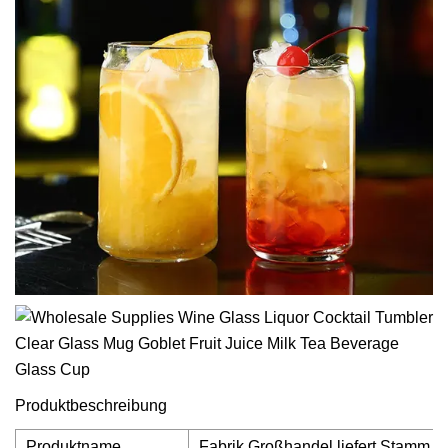
Produktbeschreibung
Produktname
Fabrik Großhandel liefert Stamm B