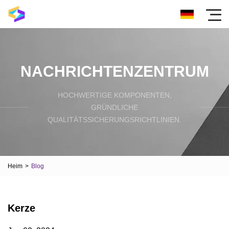
NACHRICHTENZENTRUM
HOCHWERTIGE KOMPONENTEN,
GRÜNDLICHE
QUALITÄTSSICHERUNGSRICHTLINIEN.
Heim
>
Blog
Kerze