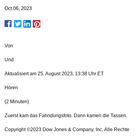
Oct 06, 2023
Von
Und
Aktualisiert am 25. August 2023, 13:38 Uhr ET
Hören
(2 Minuten)
Zuerst kam das Fahndungsfoto. Dann kamen die Tassen.
Copyright ©2023 Dow Jones & Company, Inc. Alle Rechte