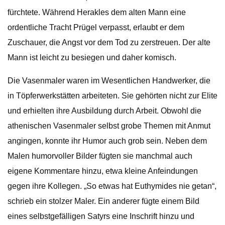
fürchtete. Während Herakles dem alten Mann eine
ordentliche Tracht Prügel verpasst, erlaubt er dem
Zuschauer, die Angst vor dem Tod zu zerstreuen. Der alte
Mann ist leicht zu besiegen und daher komisch.
Die Vasenmaler waren im Wesentlichen Handwerker, die
in Töpferwerkstätten arbeiteten. Sie gehörten nicht zur Elite
und erhielten ihre Ausbildung durch Arbeit. Obwohl die
athenischen Vasenmaler selbst grobe Themen mit Anmut
angingen, konnte ihr Humor auch grob sein. Neben dem
Malen humorvoller Bilder fügten sie manchmal auch
eigene Kommentare hinzu, etwa kleine Anfeindungen
gegen ihre Kollegen. „So etwas hat Euthymides nie getan“,
schrieb ein stolzer Maler. Ein anderer fügte einem Bild
eines selbstgefälligen Satyrs eine Inschrift hinzu und