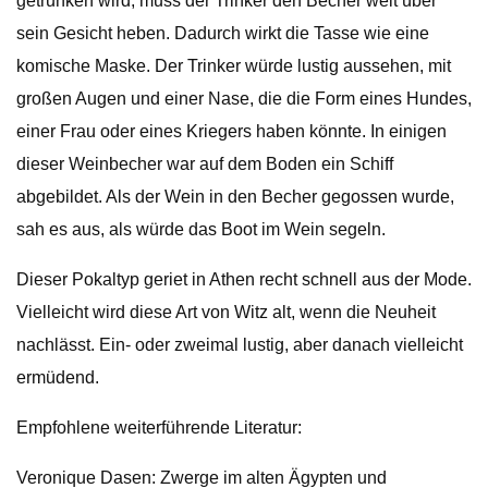
getrunken wird, muss der Trinker den Becher weit über
sein Gesicht heben. Dadurch wirkt die Tasse wie eine
komische Maske. Der Trinker würde lustig aussehen, mit
großen Augen und einer Nase, die die Form eines Hundes,
einer Frau oder eines Kriegers haben könnte. In einigen
dieser Weinbecher war auf dem Boden ein Schiff
abgebildet. Als der Wein in den Becher gegossen wurde,
sah es aus, als würde das Boot im Wein segeln.
Dieser Pokaltyp geriet in Athen recht schnell aus der Mode.
Vielleicht wird diese Art von Witz alt, wenn die Neuheit
nachlässt. Ein- oder zweimal lustig, aber danach vielleicht
ermüdend.
Empfohlene weiterführende Literatur:
Veronique Dasen: Zwerge im alten Ägypten und