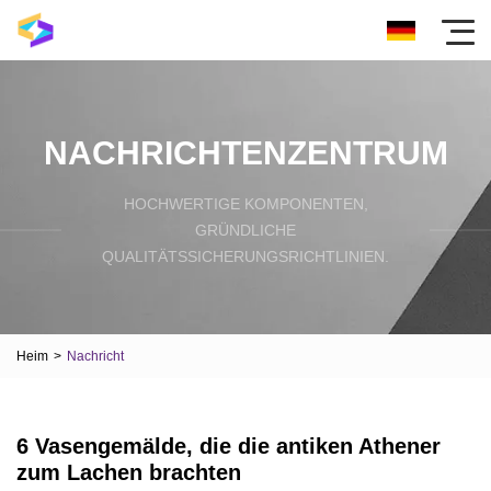
NACHRICHTENZENTRUM
HOCHWERTIGE KOMPONENTEN,
GRÜNDLICHE
QUALITÄTSSICHERUNGSRICHTLINIEN.
Heim
>
Nachricht
6 Vasengemälde, die die antiken Athener
zum Lachen brachten