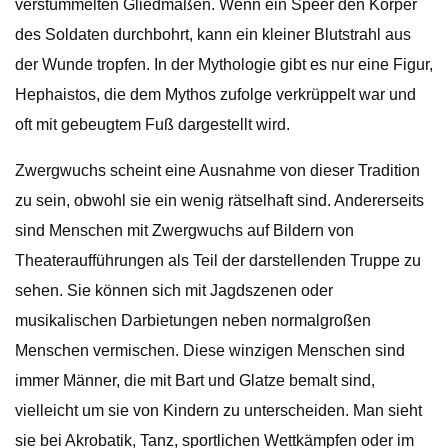
verstümmelten Gliedmaßen. Wenn ein Speer den Körper
des Soldaten durchbohrt, kann ein kleiner Blutstrahl aus
der Wunde tropfen. In der Mythologie gibt es nur eine Figur,
Hephaistos, die dem Mythos zufolge verkrüppelt war und
oft mit gebeugtem Fuß dargestellt wird.
Zwergwuchs scheint eine Ausnahme von dieser Tradition
zu sein, obwohl sie ein wenig rätselhaft sind. Andererseits
sind Menschen mit Zwergwuchs auf Bildern von
Theateraufführungen als Teil der darstellenden Truppe zu
sehen. Sie können sich mit Jagdszenen oder
musikalischen Darbietungen neben normalgroßen
Menschen vermischen. Diese winzigen Menschen sind
immer Männer, die mit Bart und Glatze bemalt sind,
vielleicht um sie von Kindern zu unterscheiden. Man sieht
sie bei Akrobatik, Tanz, sportlichen Wettkämpfen oder im