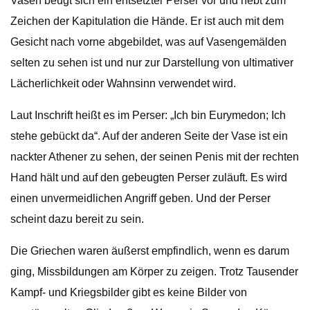
Vasen beugt sich ein entsetzter Perser vor und hebt zum
Zeichen der Kapitulation die Hände. Er ist auch mit dem
Gesicht nach vorne abgebildet, was auf Vasengemälden
selten zu sehen ist und nur zur Darstellung von ultimativer
Lächerlichkeit oder Wahnsinn verwendet wird.
Laut Inschrift heißt es im Perser: „Ich bin Eurymedon; Ich
stehe gebückt da“. Auf der anderen Seite der Vase ist ein
nackter Athener zu sehen, der seinen Penis mit der rechten
Hand hält und auf den gebeugten Perser zuläuft. Es wird
einen unvermeidlichen Angriff geben. Und der Perser
scheint dazu bereit zu sein.
Die Griechen waren äußerst empfindlich, wenn es darum
ging, Missbildungen am Körper zu zeigen. Trotz Tausender
Kampf- und Kriegsbilder gibt es keine Bilder von