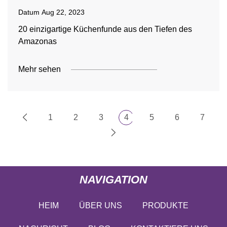
Datum
Aug 22, 2023
20 einzigartige Küchenfunde aus den Tiefen des
Amazonas
Mehr sehen
1
2
3
4
5
6
7
NAVIGATION
HEIM
ÜBER UNS
PRODUKTE