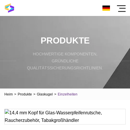
PRODUKTE
HOCHWERTIGE KOMPONENTEN,
GRÜNDLICHE
QUALITÄTSSICHERUNGSRICHTLINIEN.
Heim
>
Produkte
>
Glaskugel
>
Einzelheiten