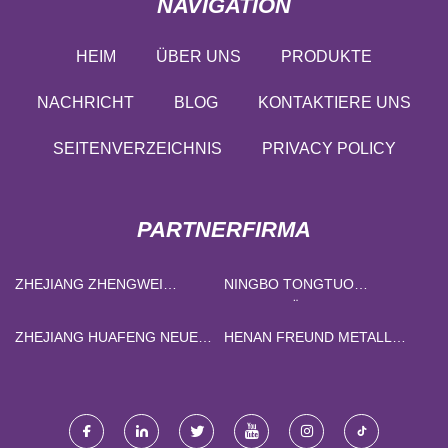
NAVIGATION
HEIM
ÜBER UNS
PRODUKTE
NACHRICHT
BLOG
KONTAKTIERE UNS
SEITENVERZEICHNIS
PRIVACY POLICY
PARTNERFIRMA
ZHEJIANG ZHENGWEI
NINGBO TONGTUO
MASCHINEN CO., LTD
WASSERZÄHLERFABRIK
ZHEJIANG HUAFENG NEUES
HENAN FREUND METALL
MATERIAL CO., LTD.
PRODUKTE CO ., LTD