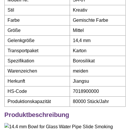
Stil
Kreativ
Farbe
Gemischte Farbe
Größe
Mittel
Gelenkgröße
14,4 mm
Transportpaket
Karton
Spezifikation
Borosilikat
Warenzeichen
meiden
Herkunft
Jiangsu
HS-Code
7018900000
Produktionskapazität
80000 Stück/Jahr
Produktbeschreibung