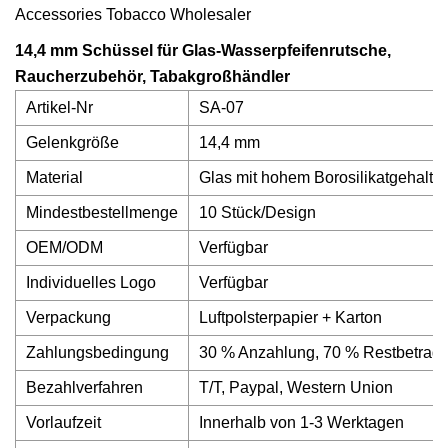
14,4 mm Schüssel für Glas-Wasserpfeifenrutsche,
Raucherzubehör, Tabakgroßhändler
Artikel-Nr
SA-07
Gelenkgröße
14,4 mm
Material
Glas mit hohem Borosilikatgehalt.
Mindestbestellmenge
10 Stück/Design
OEM/ODM
Verfügbar
Individuelles Logo
Verfügbar
Verpackung
Luftpolsterpapier + Karton
Zahlungsbedingung
30 % Anzahlung, 70 % Restbetrag 
Bezahlverfahren
T/T, Paypal, Western Union
Vorlaufzeit
Innerhalb von 1-3 Werktagen