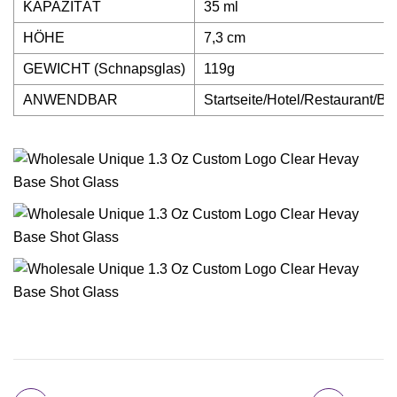
KAPAZITÄT
35 ml
HÖHE
7,3 cm
GEWICHT (Schnapsglas)
119g
ANWENDBAR
Startseite/Hotel/Restaurant/Ba