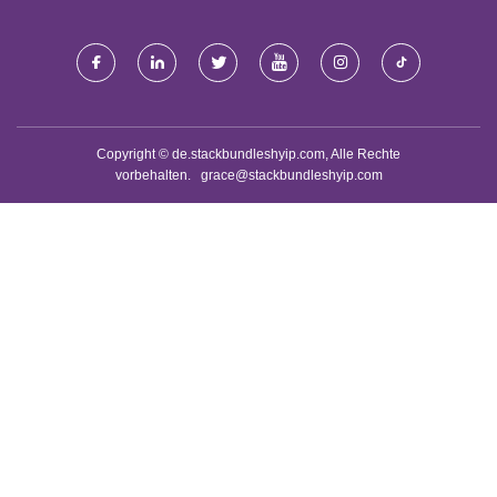
Copyright © de.stackbundleshyip.com, Alle Rechte
vorbehalten.
grace@stackbundleshyip.com