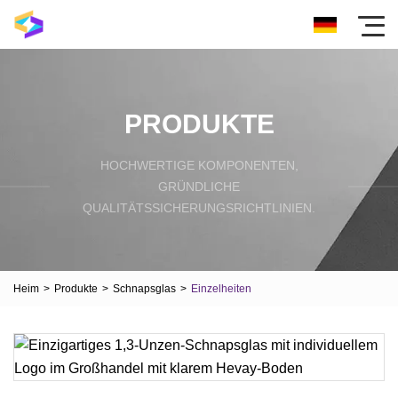
PRODUKTE
HOCHWERTIGE KOMPONENTEN,
GRÜNDLICHE
QUALITÄTSSICHERUNGSRICHTLINIEN.
Heim
>
Produkte
>
Schnapsglas
>
Einzelheiten